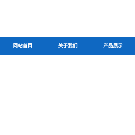
网站首页
关于我们
产品展示