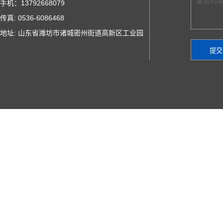
留言内
手机：13792668079
传真: 0536-6086468
地址: 山东省潍坊市诸城密州街道高新区工业园