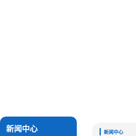
新闻中心
新闻中心