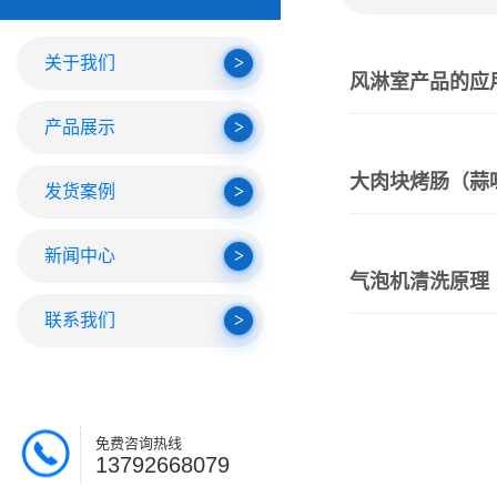
关于我们
风淋室产品的应
产品展示
大肉块烤肠（蒜
发货案例
新闻中心
气泡机清洗原理
联系我们
免费咨询热线
13792668079