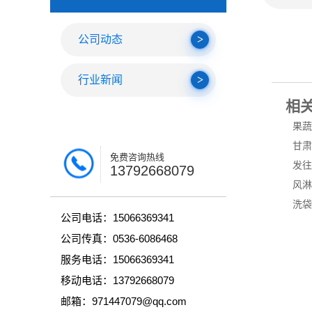
公司动态
行业新闻
相
果蔬
甘肃
免费咨询热线
发往
13792668079
风淋
洗袋
公司电话：15066369341
公司传真：0536-6086468
服务电话：15066369341
移动电话：13792668079
邮箱：971447079@qq.com