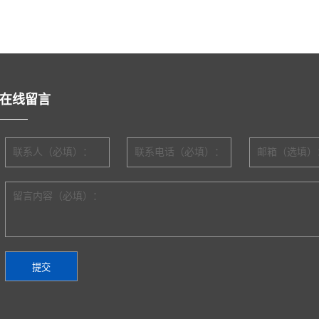
在线留言
联系人（必填）：
联系电话（必填）：
邮箱（选填）
留言内容（必填）：