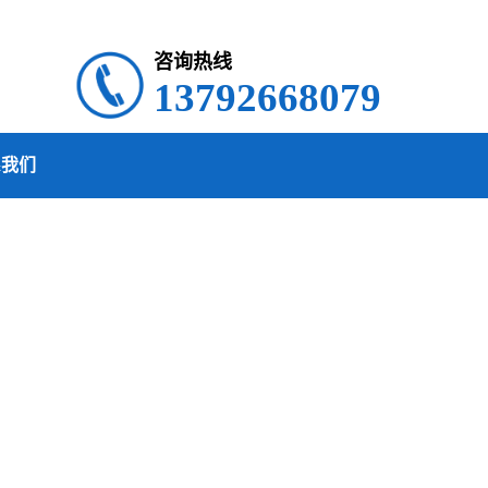
咨询热线
13792668079
系我们