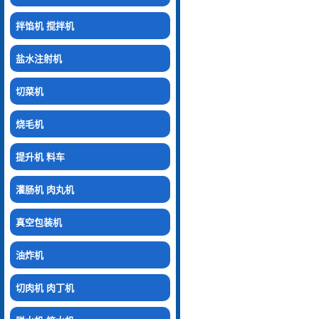
拌馅机 搅拌机
盐水注射机
切菜机
烧毛机
提升机 料车
灌肠机 肉丸机
真空包装机
油炸机
切肉机 肉丁机