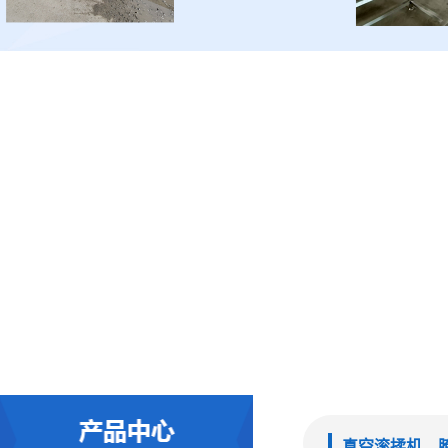
真空滚揉机、