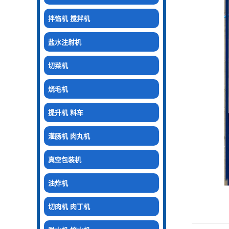
拌馅机 搅拌机
盐水注射机
切菜机
烧毛机
提升机 料车
灌肠机 肉丸机
真空包装机
油炸机
切肉机 肉丁机