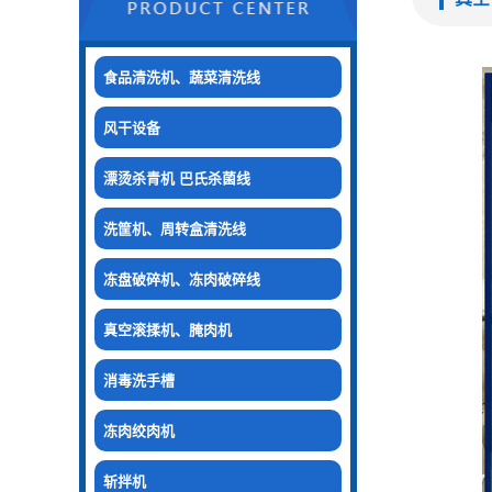
食品清洗机、蔬菜清洗线
风干设备
漂烫杀青机 巴氏杀菌线
洗筐机、周转盒清洗线
冻盘破碎机、冻肉破碎线
真空滚揉机、腌肉机
消毒洗手槽
冻肉绞肉机
斩拌机