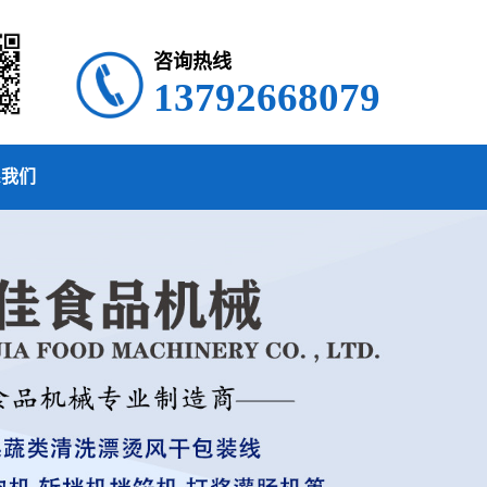
咨询热线
13792668079
系我们