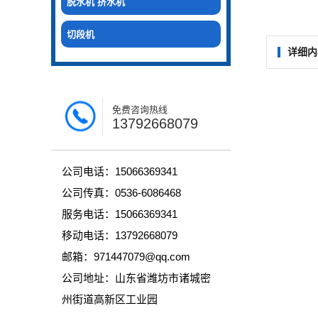
脱水机 挤水机
切段机
详细内
免费咨询热线
13792668079
公司电话：15066369341
公司传真：0536-6086468
服务电话：15066369341
移动电话：13792668079
邮箱：971447079@qq.com
公司地址：山东省潍坊市诸城密
州街道高新区工业园